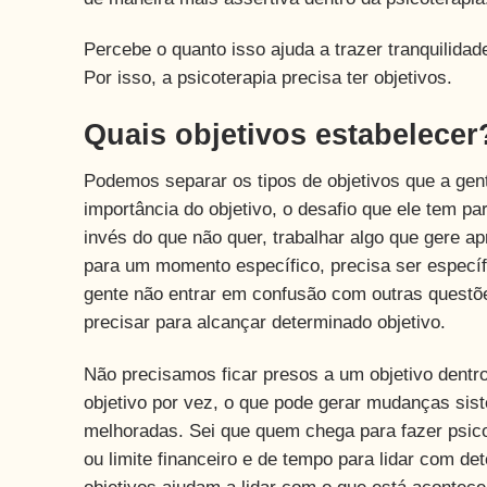
Percebe o quanto isso ajuda a trazer tranquilida
Por isso, a psicoterapia precisa ter objetivos.
Quais objetivos estabelecer
Podemos separar os tipos de objetivos que a gen
importância do objetivo, o desafio que ele tem p
invés do que não quer, trabalhar algo que gere a
para um momento específico, precisa ser específi
gente não entrar em confusão com outras questõ
precisar para alcançar determinado objetivo.
Não precisamos ficar presos a um objetivo dentro
objetivo por vez, o que pode gerar mudanças si
melhoradas. Sei que quem chega para fazer psico
ou limite financeiro e de tempo para lidar com d