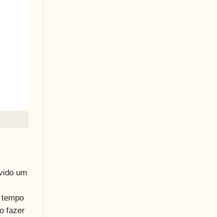
uvido um
 tempo
o fazer