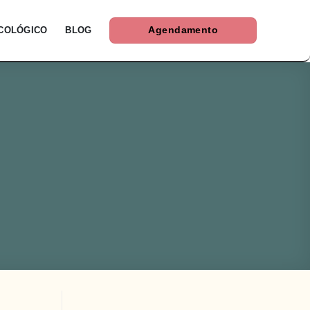
ICOLÓGICO
BLOG
Agendamento