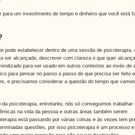
de para um investimento de tempo e dinheiro que você está 
?
te pode estabelecer dentro de uma sessão de psicoterapia,
ara ser alcançado, descrever com clareza o que quer alcança
prendizado para ser usado em outros contextos ao invés de 
co para pensar no passo a passo do que precisa ser feito e
es, e precisamos considerar a questão do tempo que vamos
 da psicoterapia, entretanto, nós só conseguimos trabalhar
stêmicas na vida da pessoa e outras áreas também serem
terapia está passando por várias coisas e às vezes tem pr
eterminadas questões, por isso psicoterapia é um processo e