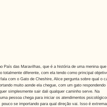
 no País das Maravilhas, que é a história de uma menina que
totalmente diferente, com ela tendo como principal objetiv
 fala com o Gato de Cheshire, Alice pergunta sobre qual o 
mportando muito aonde ela chegue, com um gato respondendo
 quer simplesmente sair dali qualquer caminho serve. Na
uma pessoa chega para iniciar os atendimentos psicológico
 pouco se importando para qual direção vai. Isso é extrem