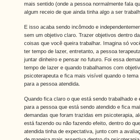
mais sentido (onde a pessoa normalmente fala que
algum receio de que ainda tinha algo a ser trabal
E isso acaba sendo incômodo e independentement
sem um objetivo claro. Trazer objetivos dentro da
coisas que você queira trabalhar. Imagina só vo
ter tempo de lazer, entretanto, a pessoa terape
juntar dinheiro e pensar no futuro. Foi essa de
tempo de lazer e quando trabalhamos com objeti
psicoterapeuta e fica mais visível quando o tema
para a pessoa atendida.
Quando fica claro o que está sendo trabalhado e 
para a pessoa que está sendo atendido e fica mais 
demandas que foram trazidas em psicoterapia, a
está fazendo ou não fazendo efeito, dentro do q
atendida tinha de expectativa, junto com a avalia
de maneira mais assertiva dentro da psicoterapia