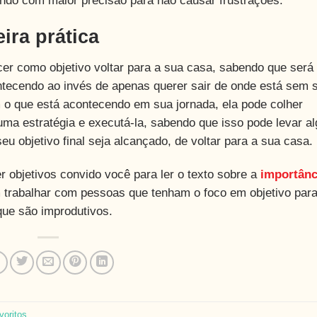
endo com maior precisão para não causar frustrações.
ira prática
r como objetivo voltar para a sua casa, sabendo que será d
ontecendo ao invés de apenas querer sair de onde está sem 
m o que está acontecendo em sua jornada, ela pode colher
 uma estratégia e executá-la, sabendo que isso pode levar a
u objetivo final seja alcançado, de voltar para a sua casa.
 objetivos convido você para ler o texto sobre a
importânc
trabalhar com pessoas que tenham o foco em objetivo par
que são improdutivos.
voritos
.