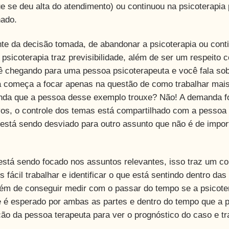
 se deu alta do atendimento) ou continuou na psicoterapia 
hado.
e da decisão tomada, de abandonar a psicoterapia ou cont
 psicoterapia traz previsibilidade, além de ser um respeito 
cê chegando para uma pessoa psicoterapeuta e você fala so
uta começa a focar apenas na questão de como trabalhar mai
manda que a pessoa desse exemplo trouxe? Não! A demanda f
vos, o controle dos temas está compartilhado com a pessoa
 está sendo desviado para outro assunto que não é de impor
está sendo focado nos assuntos relevantes, isso traz um co
fácil trabalhar e identificar o que está sentindo dentro das
lém de conseguir medir com o passar do tempo se a psicote
ue é esperado por ambas as partes e dentro do tempo que a 
ção da pessoa terapeuta para ver o prognóstico do caso e tr
.