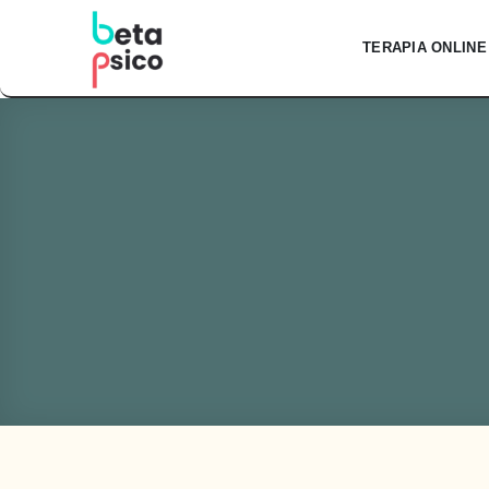
Skip
to
TERAPIA ONLINE
content