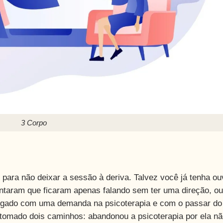
3 Corpo
 para não deixar a sessão à deriva. Talvez você já tenha o
ontaram que ficaram apenas falando sem ter uma direção, ou
egado com uma demanda na psicoterapia e com o passar do
 tomado dois caminhos: abandonou a psicoterapia por ela nã