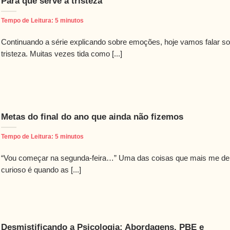
Para que serve a tristeza
Tempo de Leitura:
5
minutos
Continuando a série explicando sobre emoções, hoje vamos falar s
tristeza. Muitas vezes tida como [...]
Metas do final do ano que ainda não fizemos
Tempo de Leitura:
5
minutos
“Vou começar na segunda-feira…” Uma das coisas que mais me de
curioso é quando as [...]
Desmistificando a Psicologia: Abordagens, PBE e