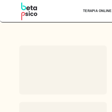
Skip
to
TERAPIA ONLINE
content