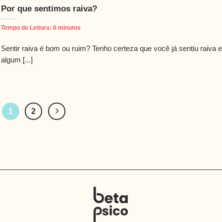
Por que sentimos raiva?
Tempo de Leitura:
6
minutos
Sentir raiva é bom ou ruim? Tenho certeza que você já sentiu raiva 
algum [...]
1
2