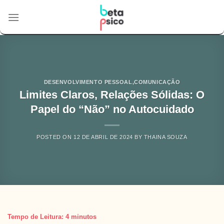
Skip
to
content
DESENVOLVIMENTO PESSOAL
,
COMUNICAÇÃO
Limites Claros, Relações Sólidas: O
Papel do “Não” no Autocuidado
POSTED ON
12 DE ABRIL DE 2024
BY
THAINA SOUZA
Tempo de Leitura:
4
minutos