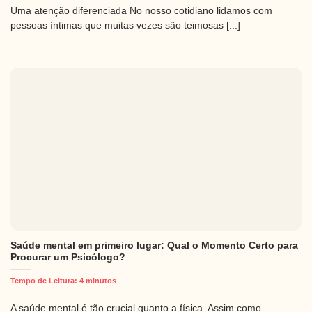
Uma atenção diferenciada No nosso cotidiano lidamos com
pessoas íntimas que muitas vezes são teimosas [...]
Saúde mental em primeiro lugar: Qual o Momento Certo para
Procurar um Psicólogo?
Tempo de Leitura:
4
minutos
A saúde mental é tão crucial quanto a física. Assim como