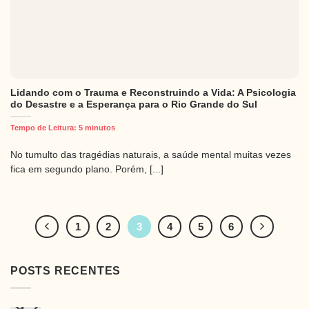
Lidando com o Trauma e Reconstruindo a Vida: A Psicologia
do Desastre e a Esperança para o Rio Grande do Sul
Tempo de Leitura:
5
minutos
No tumulto das tragédias naturais, a saúde mental muitas vezes
fica em segundo plano. Porém, [...]
1
2
3
4
5
6
POSTS RECENTES