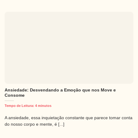
Ansiedade: Desvendando a Emoção que nos Move e
Consome
Tempo de Leitura:
4
minutos
A ansiedade, essa inquietação constante que parece tomar conta
do nosso corpo e mente, é [...]