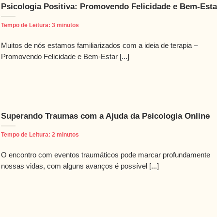
Psicologia Positiva: Promovendo Felicidade e Bem-Esta
Tempo de Leitura:
3
minutos
Muitos de nós estamos familiarizados com a ideia de terapia –
Promovendo Felicidade e Bem-Estar [...]
Superando Traumas com a Ajuda da Psicologia Online
Tempo de Leitura:
2
minutos
O encontro com eventos traumáticos pode marcar profundamente
nossas vidas, com alguns avanços é possível [...]