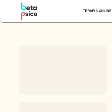
Skip
to
TERAPIA ONLINE
content