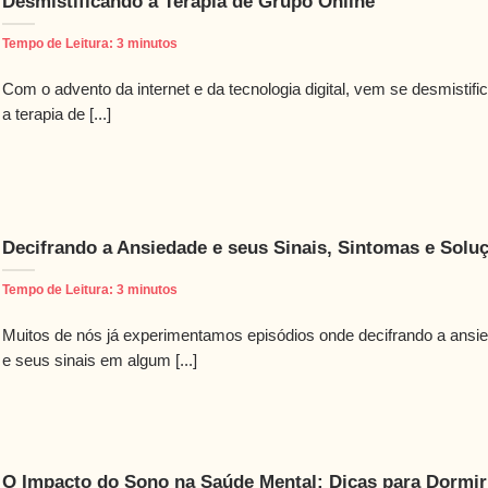
Desmistificando a Terapia de Grupo Online
Tempo de Leitura:
3
minutos
Com o advento da internet e da tecnologia digital, vem se desmistifi
a terapia de [...]
Decifrando a Ansiedade e seus Sinais, Sintomas e Solu
Tempo de Leitura:
3
minutos
Muitos de nós já experimentamos episódios onde decifrando a ansi
e seus sinais em algum [...]
O Impacto do Sono na Saúde Mental: Dicas para Dormir