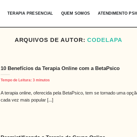
TERAPIA PRESENCIAL
QUEM SOMOS
ATENDIMENTO PS
ARQUIVOS DE AUTOR:
CODELAPA
10 Benefícios da Terapia Online com a BetaPsico
Tempo de Leitura:
3
minutos
A terapia online, oferecida pela BetaPsico, tem se tornado uma opçã
cada vez mais popular [...]