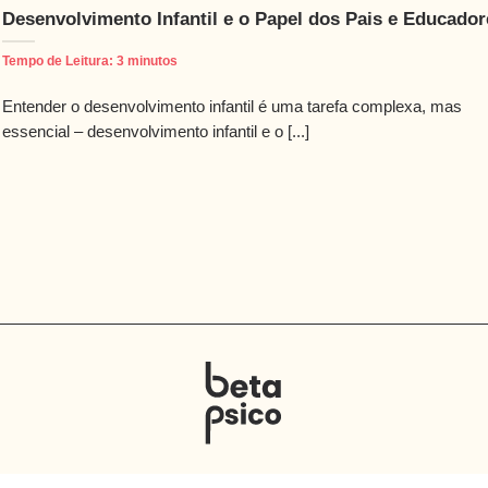
Desenvolvimento Infantil e o Papel dos Pais e Educador
Tempo de Leitura:
3
minutos
Entender o desenvolvimento infantil é uma tarefa complexa, mas
essencial – desenvolvimento infantil e o [...]