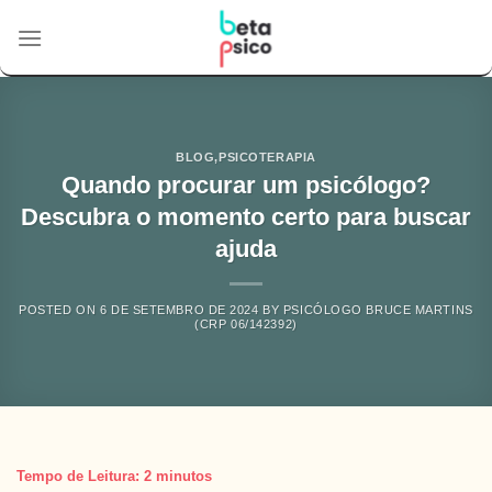
Skip
to
content
BLOG
,
PSICOTERAPIA
Quando procurar um psicólogo?
Descubra o momento certo para buscar
ajuda
POSTED ON
6 DE SETEMBRO DE 2024
BY
PSICÓLOGO BRUCE MARTINS
(CRP 06/142392)
Tempo de Leitura:
2
minutos